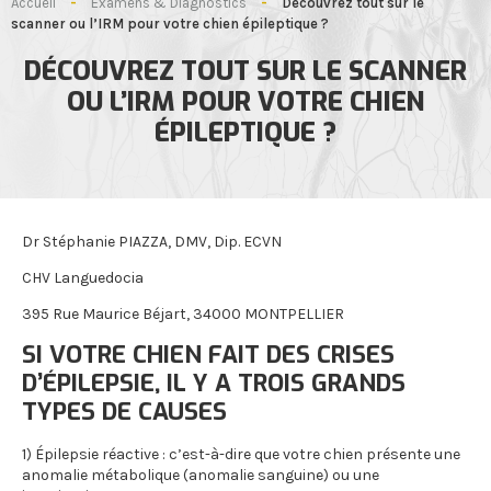
Accueil
-
Examens & Diagnostics
-
Découvrez tout sur le
scanner ou l’IRM pour votre chien épileptique ?
DÉCOUVREZ TOUT SUR LE SCANNER
OU L’IRM POUR VOTRE CHIEN
ÉPILEPTIQUE ?
Dr Stéphanie PIAZZA, DMV, Dip. ECVN
CHV Languedocia
395 Rue Maurice Béjart, 34000 MONTPELLIER
SI VOTRE CHIEN FAIT DES CRISES
D’ÉPILEPSIE, IL Y A TROIS GRANDS
TYPES DE CAUSES
1) Épilepsie réactive : c’est-à-dire que votre chien présente une
anomalie métabolique (anomalie sanguine) ou une