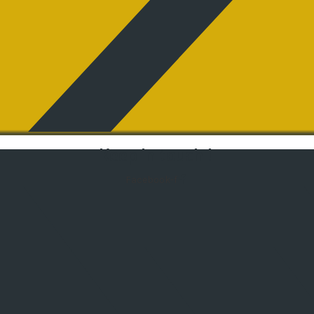
Keep in touch !
Facebook-f