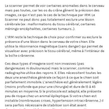
Le scanner permet de voir certaines anomalies dans le cerveau
mais pas toutes, car les os du crâne gênent la précision des
images, ce qui n’est pas le cas de la technique par IRM. Le
Scanner ne peut donc pas totalement exclure une lésion
cérébrale (ex : malformations du tissu cérébral, certaines
méningo-encéphalites, certaines tumeurs…).
L’IRM reste la technique de choix pour confirmer ou exclure la
présence d’une lésion dans le cerveau de votre chien. Elle
utilise la résonnance magnétique (sans danger) qui permet de
visualiser avec précision le tissu cérébral, même à l’intérieur de
la boîte crânienne.
Ces deux types d’imagerie sont non invasives (pas
dangereuses ni douloureuse) mais le scanner, comme la
radiographie utilise des rayons X. Elles nécessitent toutes les
deux une anesthésie générale ce façon à ce que le chien soit
parfaitement immobile. L’anesthésie est généralement légère
(moins profonde que pour une chirurgie) et dure de 15 à 45
minutes en moyenne. Si le protocole est adapté, elle présente
peu de risque chez un animal épileptique. Si votre chien est
instable (nombreuses crises, hypertension intracrânienne…) il
sera parfois nécessaire de stabiliser son état avant