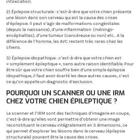
intoxication.
2) Épilepsie structurale : c’est-à-dire que votre chien présente
une lésion dans son cerveau qui est la cause des crises
d’épilepsie. Il peut s’agir de malformations congénitales
(depuis la naissance), d’une inflammation (méningo-
encéphalites), d’une tumeur (cancéreuse ou non) etc… A la
différence de l’homme, les AVC restent très rares chez les
chiens.
3) Épilepsie idiopathique : c’est-à-dire que votre chien est
« simplement épileptique », sans autre raison identifiable. Pour
être sûr que votre chien souffre bien d’une simple épilepsie
idiopathique, il faut avoir écarté les deux autres causes, c’est
ce qu’on appelle un diagnostic d’exclusion.
POURQUOI UN SCANNER OU UNE IRM
CHEZ VOTRE CHIEN ÉPILEPTIQUE ?
Le scanner et l’IRM sont des techniques d’imagerie en coupe,
c’est-à-dire qu’elles vont permettre d’obtenir une image
reconstituant le cerveau intégralement en 3 dimensions, ce
qui permet d’explorer les lésions dans le cerveau (épilepsie
structurale) pouvant être la cause des crises.