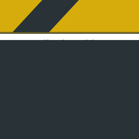
Keep in touch !
Facebook-f