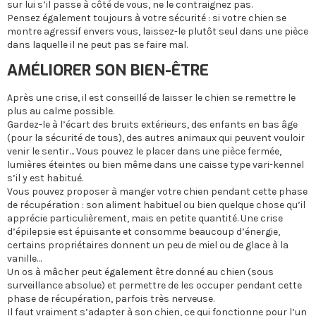
sur lui s’il passe à côté de vous, ne le contraignez pas.
Pensez également toujours à votre sécurité : si votre chien se
montre agressif envers vous, laissez-le plutôt seul dans une pièce
dans laquelle il ne peut pas se faire mal.
AMÉLIORER SON BIEN-ÊTRE
Après une crise, il est conseillé de laisser le chien se remettre le
plus au calme possible.
Gardez-le à l’écart des bruits extérieurs, des enfants en bas âge
(pour la sécurité de tous), des autres animaux qui peuvent vouloir
venir le sentir… Vous pouvez le placer dans une pièce fermée,
lumières éteintes ou bien même dans une caisse type vari-kennel
s’il y est habitué.
Vous pouvez proposer à manger votre chien pendant cette phase
de récupération : son aliment habituel ou bien quelque chose qu’il
apprécie particulièrement, mais en petite quantité. Une crise
d’épilepsie est épuisante et consomme beaucoup d’énergie,
certains propriétaires donnent un peu de miel ou de glace à la
vanille…
Un os à mâcher peut également être donné au chien (sous
surveillance absolue) et permettre de les occuper pendant cette
phase de récupération, parfois très nerveuse.
Il faut vraiment s’adapter à son chien, ce qui fonctionne pour l’un