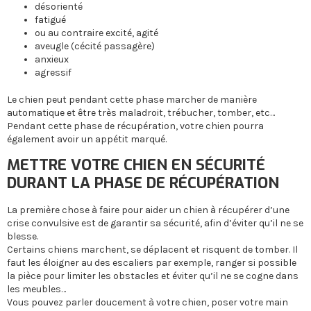
désorienté
fatigué
ou au contraire excité, agité
aveugle (cécité passagère)
anxieux
agressif
Le chien peut pendant cette phase marcher de manière
automatique et être très maladroit, trébucher, tomber, etc…
Pendant cette phase de récupération, votre chien pourra
également avoir un appétit marqué.
METTRE VOTRE CHIEN EN SÉCURITÉ
DURANT LA PHASE DE RÉCUPÉRATION
La première chose à faire pour aider un chien à récupérer d’une
crise convulsive est de garantir sa sécurité, afin d’éviter qu’il ne se
blesse.
Certains chiens marchent, se déplacent et risquent de tomber. Il
faut les éloigner au des escaliers par exemple, ranger si possible
la pièce pour limiter les obstacles et éviter qu’il ne se cogne dans
les meubles…
Vous pouvez parler doucement à votre chien, poser votre main