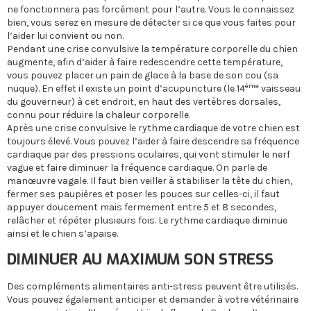
ne fonctionnera pas forcément pour l’autre. Vous le connaissez
bien, vous serez en mesure de détecter si ce que vous faites pour
l’aider lui convient ou non.
Pendant une crise convulsive la température corporelle du chien
augmente, afin d’aider à faire redescendre cette température,
vous pouvez placer un pain de glace à la base de son cou (sa
ème
nuque). En effet il existe un point d’acupuncture (le 14
vaisseau
du gouverneur) à cet endroit, en haut des vertèbres dorsales,
connu pour réduire la chaleur corporelle.
Après une crise convulsive le rythme cardiaque de votre chien est
toujours élevé. Vous pouvez l’aider à faire descendre sa fréquence
cardiaque par des pressions oculaires, qui vont stimuler le nerf
vague et faire diminuer la fréquence cardiaque. On parle de
manœuvre vagale. Il faut bien veiller à stabiliser la tête du chien,
fermer ses paupières et poser les pouces sur celles-ci, il faut
appuyer doucement mais fermement entre 5 et 8 secondes,
relâcher et répéter plusieurs fois. Le rythme cardiaque diminue
ainsi et le chien s’apaise.
DIMINUER AU MAXIMUM SON STRESS
Des compléments alimentaires anti-stress peuvent être utilisés.
Vous pouvez également anticiper et demander à votre vétérinaire