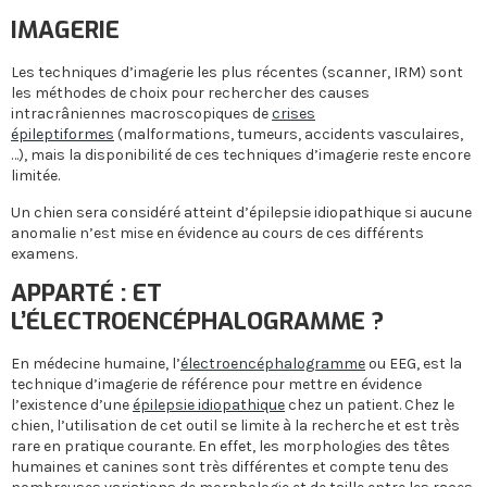
IMAGERIE
Les techniques d’imagerie les plus récentes (scanner, IRM) sont
les méthodes de choix pour rechercher des causes
intracrâniennes macroscopiques de
crises
épileptiformes
(malformations, tumeurs, accidents vasculaires,
…), mais la disponibilité de ces techniques d’imagerie reste encore
limitée.
Un chien sera considéré atteint d’épilepsie idiopathique si aucune
anomalie n’est mise en évidence au cours de ces différents
examens.
APPARTÉ : ET
L’ÉLECTROENCÉPHALOGRAMME ?
En médecine humaine, l’
électroencéphalogramme
ou EEG, est la
technique d’imagerie de référence pour mettre en évidence
l’existence d’une
épilepsie idiopathique
chez un patient. Chez le
chien, l’utilisation de cet outil se limite à la recherche et est très
rare en pratique courante. En effet, les morphologies des têtes
humaines et canines sont très différentes et compte tenu des