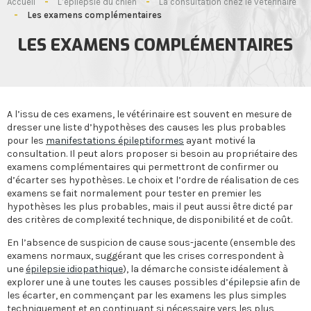
Accueil
-
L’épilepsie du chien
-
La consultation chez le vétérinaire
-
Les examens complémentaires
LES EXAMENS COMPLÉMENTAIRES
A l’issu de ces examens, le vétérinaire est souvent en mesure de
dresser une liste d’hypothèses des causes les plus probables
pour les
manifestations épileptiformes
ayant motivé la
consultation. Il peut alors proposer si besoin au propriétaire des
examens complémentaires qui permettront de confirmer ou
d’écarter ses hypothèses. Le choix et l’ordre de réalisation de ces
examens se fait normalement pour tester en premier les
hypothèses les plus probables, mais il peut aussi être dicté par
des critères de complexité technique, de disponibilité et de coût.
En l’absence de suspicion de cause sous-jacente (ensemble des
examens normaux, suggérant que les crises correspondent à
une
épilepsie idiopathique
), la démarche consiste idéalement à
explorer une à une toutes les causes possibles d’
épilepsie
afin de
les écarter, en commençant par les examens les plus simples
techniquement et en continuant si nécessaire vers les plus