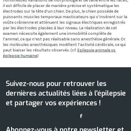
nombreuses variations de morphologie et de taille entre les races,
il est difficile de placer de manière précise et systématique les
électrodes sur la tête d’un chien. De plus, le chien possède de
puissants muscles temporaux masticateurs qui s’insèrent sur la
voûte crânienne et atténuent les signaux électriques enregistrés
par les électrodes placées à leur niveau. La réalisation de cet
examen nécessite également une immobilité complète de
l’animal, ce qui n’est pas réalisable sans anesthésie générale. Or
les molécules anesthésiques modifient l’activité cérébrale, ce qui
peut biaiser les résultats observés. (cf.
Epilepsie animale vs
épilepsie humaine
)
Suivez-nous pour retrouver les
dernières actualités liées à l'épilepsie
et partager vos expériences !
Icon-facebook
Abonnez-vous à notre newsletter et