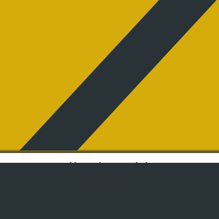
Keep in touch !
Facebook-f