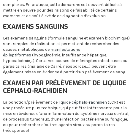
complexes. En pratique, cette démarche est souvent difficile à
mettre en oeuvre pour des raisons de faisabilité de certains
examens et de coût élevé de ce diagnostic d’exclusion.
EXAMENS SANGUINS
Les examens sanguins (formule sanguine et examen biochimique)
sont simples de réalisation et permettent de rechercher des
causes métaboliques de
manifestations
épileptiformes
(hypoglycémie, insuffisance hépatique,
hypocalcémie,…). Certaines causes de méningites infectieuses ou
parasitaires (maladie de Carré, néosporose,…) peuvent être
également mises en évidence à partir d’un prélèvement de sang.
EXAMEN PAR PRÉLÈVEMENT DE LIQUIDE
CÉPHALO-RACHIDIEN
La ponction/prélèvement de
liquide céphalo-rachidien
(LCR) est
une procédure plus technique, qui peut être intéressante pour la
mise en évidence d’une inflammation du système nerveux central,
de processus tumoraux, d’une infection bactérienne ou fongique,
ou pour rechercher d’autres agents viraux ou parasitaires
(néosporose)