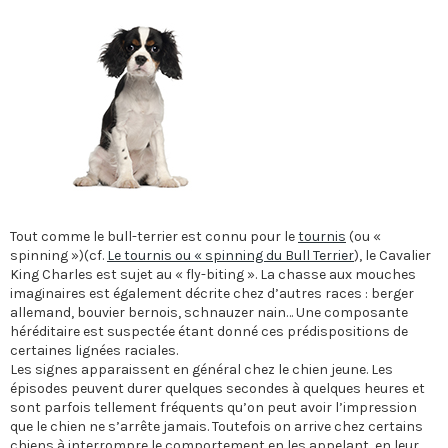
Tout comme le bull-terrier est connu pour le
tournis
(ou «
spinning »)(cf.
Le tournis ou « spinning du Bull Terrier
), le Cavalier
King Charles est sujet au « fly-biting ». La chasse aux mouches
imaginaires est également décrite chez d’autres races : berger
allemand, bouvier bernois, schnauzer nain… Une composante
héréditaire est suspectée étant donné ces prédispositions de
certaines lignées raciales.
Les signes apparaissent en général chez le chien jeune. Les
épisodes peuvent durer quelques secondes à quelques heures et
sont parfois tellement fréquents qu’on peut avoir l’impression
que le chien ne s’arrête jamais. Toutefois on arrive chez certains
chiens à interrompre le comportement en les appelant, en leur