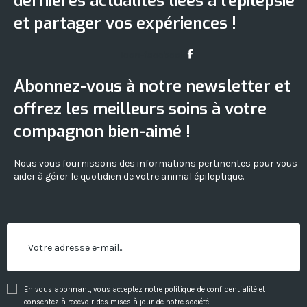
dernières actualités liées à l'épilepsie
et partager vos expériences !
Icon-facebook
Abonnez-vous à notre newsletter et
offrez les meilleurs soins à votre
compagnon bien-aimé !
Nous vous fournissons des informations pertinentes pour vous
aider à gérer le quotidien de votre animal épileptique.
En vous abonnant, vous acceptez notre politique de confidentialité et
consentez à recevoir des mises à jour de notre société.