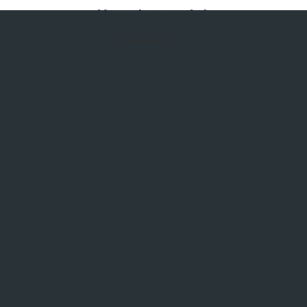
Keep in touch !
Facebook-f