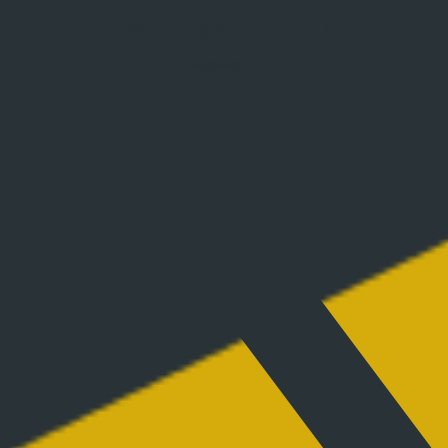
Rester en contact !
Facebook-f