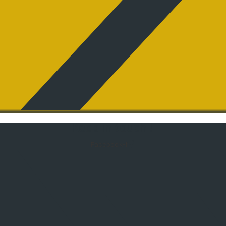
Keep in touch !
Facebook-f