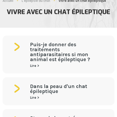
Accueil
-
L’épilepsie du chat
-
Vivre avec un chat épileptique
VIVRE AVEC UN CHAT ÉPILEPTIQUE
Puis-je donner des
traitements
antiparasitaires si mon
animal est épileptique ?
Lire >
Dans la peau d'un chat
épileptique
Lire >