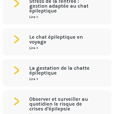
Stress de la rentrée :
gestion adaptée au chat
épileptique
Lire >
Le chat épileptique en
voyage
Lire >
La gestation de la chatte
épileptique
Lire >
Observer et surveiller au
quotidien le risque de
crises d'épilepsie