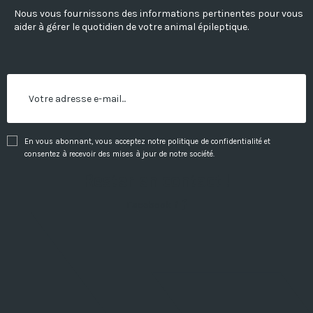
Nous vous fournissons des informations pertinentes pour vous
aider à gérer le quotidien de votre animal épileptique.
En vous abonnant, vous acceptez notre politique de confidentialité et
consentez à recevoir des mises à jour de notre société.
Rester en contact !
Facebook-f