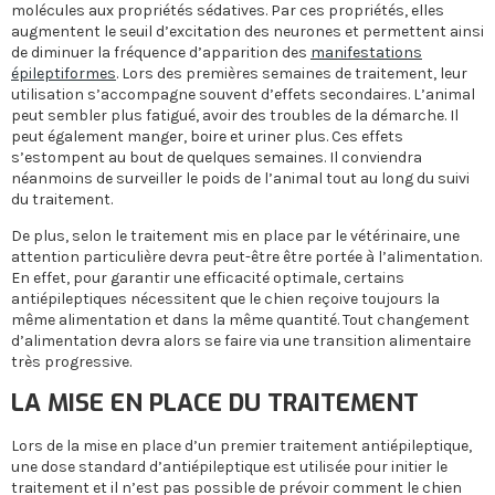
molécules aux propriétés sédatives. Par ces propriétés, elles
augmentent le seuil d’excitation des neurones et permettent ainsi
de diminuer la fréquence d’apparition des
manifestations
épileptiformes
. Lors des premières semaines de traitement, leur
utilisation s’accompagne souvent d’effets secondaires. L’animal
peut sembler plus fatigué, avoir des troubles de la démarche. Il
peut également manger, boire et uriner plus. Ces effets
s’estompent au bout de quelques semaines. Il conviendra
néanmoins de surveiller le poids de l’animal tout au long du suivi
du traitement.
De plus, selon le traitement mis en place par le vétérinaire, une
attention particulière devra peut-être être portée à l’alimentation.
En effet, pour garantir une efficacité optimale, certains
antiépileptiques nécessitent que le chien reçoive toujours la
même alimentation et dans la même quantité. Tout changement
d’alimentation devra alors se faire via une transition alimentaire
très progressive.
LA MISE EN PLACE DU TRAITEMENT
Lors de la mise en place d’un premier traitement antiépileptique,
une dose standard d’antiépileptique est utilisée pour initier le
traitement et il n’est pas possible de prévoir comment le chien