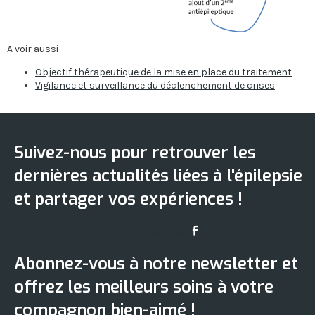
A voir aussi
Objectif thérapeutique de la mise en place du traitement
Vigilance et surveillance du déclenchement de crises
Suivez-nous pour retrouver les
dernières actualités liées à l'épilepsie
et partager vos expériences !
Icon-facebook
Abonnez-vous à notre newsletter et
offrez les meilleurs soins à votre
compagnon bien-aimé !