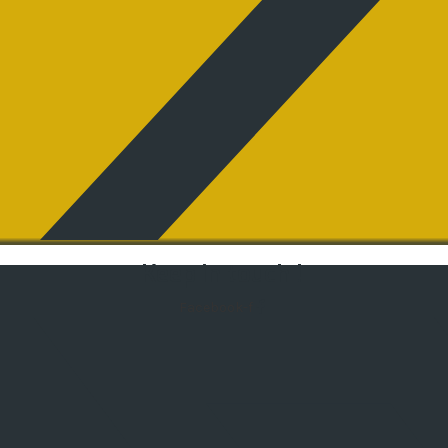
Keep in touch !
Facebook-f