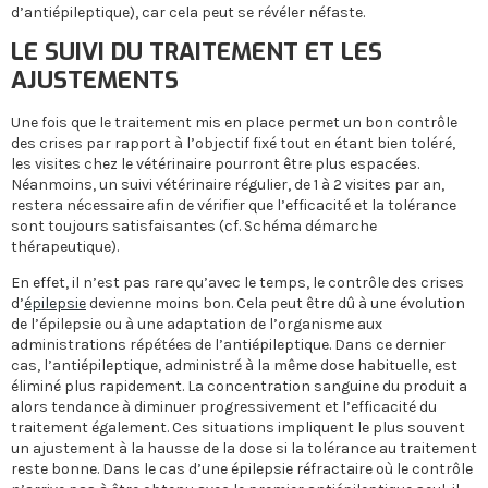
d’antiépileptique), car cela peut se révéler néfaste.
LE SUIVI DU TRAITEMENT ET LES
AJUSTEMENTS
Une fois que le traitement mis en place permet un bon contrôle
des crises par rapport à l’objectif fixé tout en étant bien toléré,
les visites chez le vétérinaire pourront être plus espacées.
Néanmoins, un suivi vétérinaire régulier, de 1 à 2 visites par an,
restera nécessaire afin de vérifier que l’efficacité et la tolérance
sont toujours satisfaisantes (cf. Schéma démarche
thérapeutique).
En effet, il n’est pas rare qu’avec le temps, le contrôle des crises
d’
épilepsie
devienne moins bon. Cela peut être dû à une évolution
de l’épilepsie ou à une adaptation de l’organisme aux
administrations répétées de l’antiépileptique. Dans ce dernier
cas, l’antiépileptique, administré à la même dose habituelle, est
éliminé plus rapidement. La concentration sanguine du produit a
alors tendance à diminuer progressivement et l’efficacité du
traitement également. Ces situations impliquent le plus souvent
un ajustement à la hausse de la dose si la tolérance au traitement
reste bonne. Dans le cas d’une épilepsie réfractaire où le contrôle