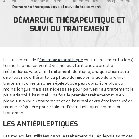
Accueil
-
L’épilepsie du chien
-
Traitement des chiens épileptiques
-
Démarche thérapeutique et suivi du traitement
DÉMARCHE THÉRAPEUTIQUE ET
SUIVI DU TRAITEMENT
Le traitement de l’
épilepsie idiopathique
est un traitement à long
terme, le plus souvent à vie, nécessitant une approche
méthodique. Face à un traitement identique, chaque chien aura
une réponse différente. La phase de mise en place du premier
traitement chez un chien épileptique peut donc être plus ou
moins longue mais est nécessaire pour parvenir au traitement le
plus adapté à l’animal. Une fois le premier traitement mis en
place, un suivi du traitement et de l’animal devra être instauré de
manière régulière pour réaliser d’éventuels ajustements du
traitement.
LES ANTIÉPILEPTIQUES
Les molécules utilisées dans le traitement de l’
épilepsie
sont des