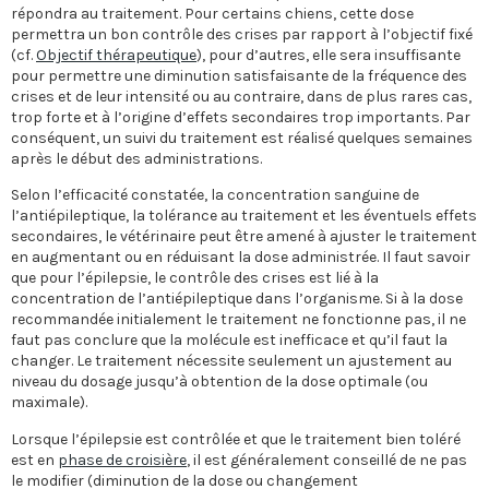
répondra au traitement. Pour certains chiens, cette dose
permettra un bon contrôle des crises par rapport à l’objectif fixé
(cf.
Objectif thérapeutique
), pour d’autres, elle sera insuffisante
pour permettre une diminution satisfaisante de la fréquence des
crises et de leur intensité ou au contraire, dans de plus rares cas,
trop forte et à l’origine d’effets secondaires trop importants. Par
conséquent, un suivi du traitement est réalisé quelques semaines
après le début des administrations.
Selon l’efficacité constatée, la concentration sanguine de
l’antiépileptique, la tolérance au traitement et les éventuels effets
secondaires, le vétérinaire peut être amené à ajuster le traitement
en augmentant ou en réduisant la dose administrée. Il faut savoir
que pour l’épilepsie, le contrôle des crises est lié à la
concentration de l’antiépileptique dans l’organisme. Si à la dose
recommandée initialement le traitement ne fonctionne pas, il ne
faut pas conclure que la molécule est inefficace et qu’il faut la
changer. Le traitement nécessite seulement un ajustement au
niveau du dosage jusqu’à obtention de la dose optimale (ou
maximale).
Lorsque l’épilepsie est contrôlée et que le traitement bien toléré
est en
phase de croisière
, il est généralement conseillé de ne pas
le modifier (diminution de la dose ou changement