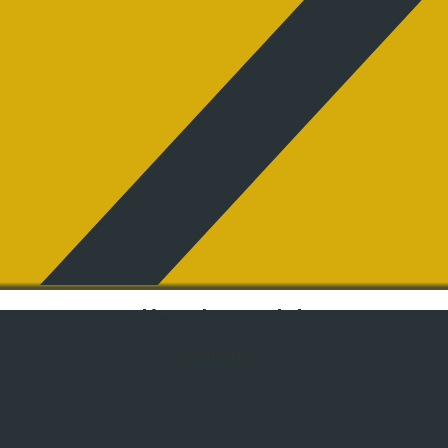
Keep in touch !
Facebook-f