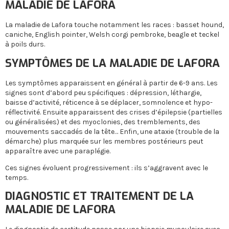
MALADIE DE LAFORA
La maladie de Lafora touche notamment les races : basset hound,
caniche, English pointer, Welsh corgi pembroke, beagle et teckel
à poils durs.
SYMPTÔMES DE LA MALADIE DE LAFORA
Les symptômes apparaissent en général à partir de 6-9 ans. Les
signes sont d’abord peu spécifiques : dépression, léthargie,
baisse d’activité, réticence à se déplacer, somnolence et hypo-
réflectivité. Ensuite apparaissent des crises d’épilepsie (partielles
ou généralisées) et des myoclonies, des tremblements, des
mouvements saccadés de la tête… Enfin, une ataxie (trouble de la
démarche) plus marquée sur les membres postérieurs peut
apparaître avec une paraplégie.
Ces signes évoluent progressivement : ils s’aggravent avec le
temps.
DIAGNOSTIC ET TRAITEMENT DE LA
MALADIE DE LAFORA