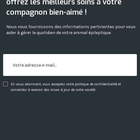
offrez les meilleurs soins à votre
compagnon bien-aimé !
Nous vous fournissons des informations pertinentes pour vous
aider à gérer le quotidien de votre animal épileptique.
En vous abonnant, vous acceptez notre politique de confidentialité et
consentez à recevoir des mises à jour de notre société.
Rester en contact !
Facebook-f