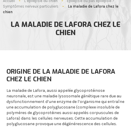
Accueil
-
L’épilepsie du chien
-
Epilepsie ou pas épilepsie ?
Symptômes nerveux particuliers
-
La maladie de Lafora chez le
chien
LA MALADIE DE LAFORA CHEZ LE
CHIEN
ORIGINE DE LA MALADIE DE LAFORA
CHEZ LE CHIEN
La maladie de Lafora, aussi appelée glycoprotéinose
neuronale, est une maladie lysosomale génétique rare due au
dysfonctionnement d’une enzyme de l’organisme qui entraîne
une accumulation de polyglucosane (complexe insoluble de
polymères de glycoprotéines aussi appelés corpuscules de
Lafora) dans les cellules nerveuses. Cette accumulation de
polyglucosane provoque une dégénérescence des cellules.