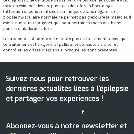
Le diagnostic de certitude passe par une biopsie musculaire avec
mise en évidence des corpuscules de Lafora à l’histologie
(attention cependant il existe un risque de faux négatif : une
biopsie musculaire normale ne permet pas d’exclure la maladie). Il
existe aussi un test génétique pour certaines races de chiens
pour la maladie de Lafora.
Le pronostic est sombre. Il n’existe pas de traitement spécifique.
Le traitement est en général palliatif et consiste à traiter et
contrôler les crises d’épilepsie lorsqu’elles sont présentes.
Suivez-nous pour retrouver les
dernières actualités liées à l'épilepsie
et partager vos expériences !
Icon-facebook
Abonnez-vous à notre newsletter et