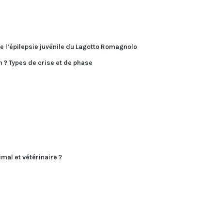
e l’épilepsie juvénile du Lagotto Romagnolo
n ? Types de crise et de phase
mal et vétérinaire ?