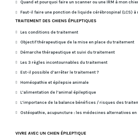
Quand et pourquoi faire un scanner ou une IRM à mon chien
Faut-il faire une ponction de liquide cérébrospinal (LCS) à
TRAITEMENT DES CHIENS ÉPILEPTIQUES
Les conditions de traitement
Objectif thérapeutique de la mise en place du traitement
Démarche thérapeutique et suivi du traitement
Les 3 règles incontournables du traitement
Est-il possible d’arrêter le traitement ?
Homéopathie et épilepsie animale
L’alimentation de l’animal épileptique
L’importance de la balance bénéfices / risques des traite
Ostéopathie, acupuncture : les médecines alternatives en
VIVRE AVEC UN CHIEN ÉPILEPTIQUE