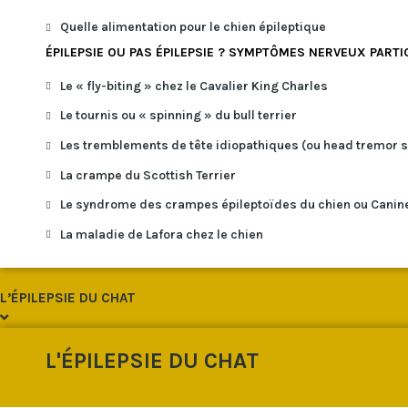
Quelle alimentation pour le chien épileptique
ÉPILEPSIE OU PAS ÉPILEPSIE ? SYMPTÔMES NERVEUX PARTI
Le « fly-biting » chez le Cavalier King Charles
Le tournis ou « spinning » du bull terrier
Les tremblements de tête idiopathiques (ou head tremor 
La crampe du Scottish Terrier
Le syndrome des crampes épileptoïdes du chien ou Canin
La maladie de Lafora chez le chien
L’ÉPILEPSIE DU CHAT
L'ÉPILEPSIE DU CHAT