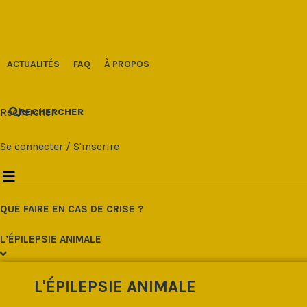
Aller
au
contenu
ACTUALITÉS
FAQ
À PROPOS
Rechercher
RECHERCHER
Se connecter
/
S'inscrire
QUE FAIRE EN CAS DE CRISE ?
L’ÉPILEPSIE ANIMALE
L'ÉPILEPSIE ANIMALE