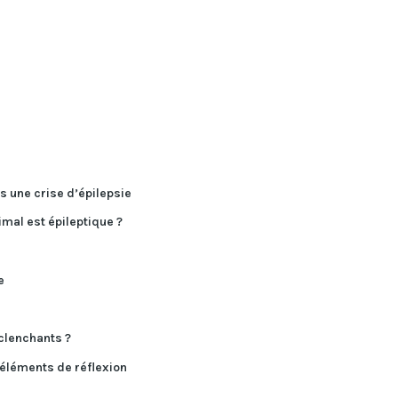
s une crise d’épilepsie
mal est épileptique ?
e
éclenchants ?
 éléments de réflexion