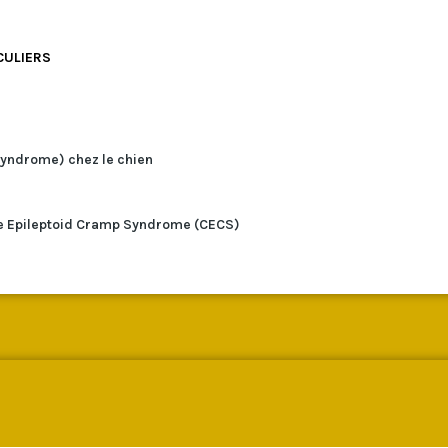
CULIERS
syndrome) chez le chien
e Epileptoid Cramp Syndrome (CECS)