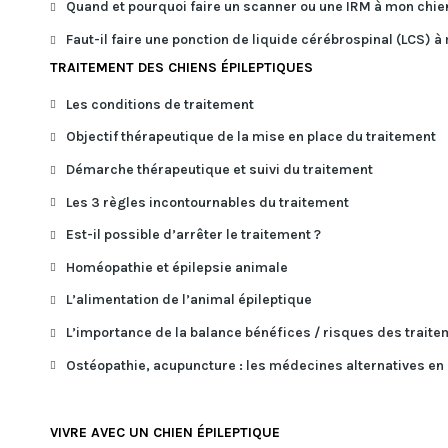
Quand et pourquoi faire un scanner ou une IRM à mon chien
Faut-il faire une ponction de liquide cérébrospinal (LCS) à
TRAITEMENT DES CHIENS ÉPILEPTIQUES
Les conditions de traitement
Objectif thérapeutique de la mise en place du traitement
Démarche thérapeutique et suivi du traitement
Les 3 règles incontournables du traitement
Est-il possible d’arrêter le traitement ?
Homéopathie et épilepsie animale
L’alimentation de l’animal épileptique
L’importance de la balance bénéfices / risques des traite
Ostéopathie, acupuncture : les médecines alternatives en
VIVRE AVEC UN CHIEN ÉPILEPTIQUE