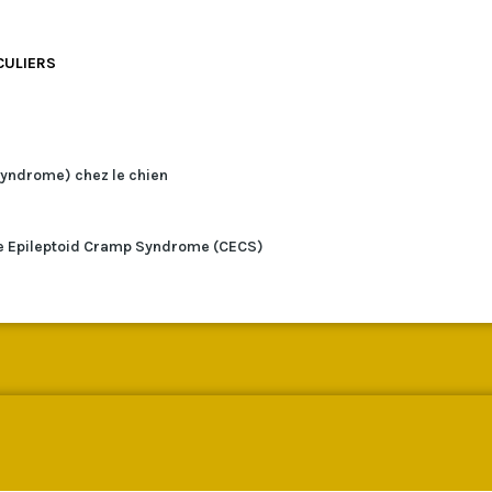
CULIERS
syndrome) chez le chien
e Epileptoid Cramp Syndrome (CECS)