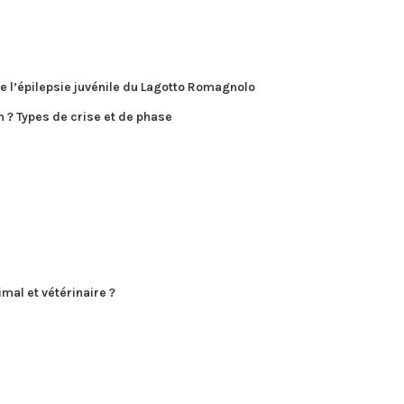
e l’épilepsie juvénile du Lagotto Romagnolo
n ? Types de crise et de phase
mal et vétérinaire ?