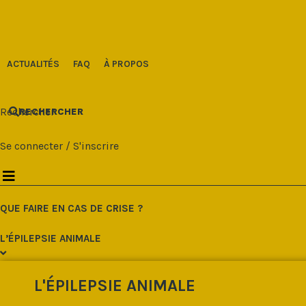
Aller
au
contenu
ACTUALITÉS
FAQ
À PROPOS
Rechercher
RECHERCHER
Se connecter
/
S'inscrire
QUE FAIRE EN CAS DE CRISE ?
L’ÉPILEPSIE ANIMALE
L'ÉPILEPSIE ANIMALE