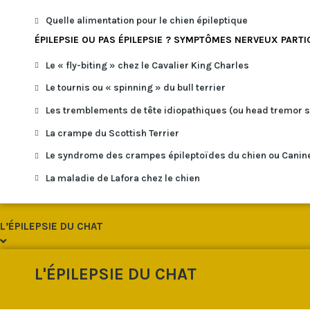
Quelle alimentation pour le chien épileptique
ÉPILEPSIE OU PAS ÉPILEPSIE ? SYMPTÔMES NERVEUX PARTI
Le « fly-biting » chez le Cavalier King Charles
Le tournis ou « spinning » du bull terrier
Les tremblements de tête idiopathiques (ou head tremor 
La crampe du Scottish Terrier
Le syndrome des crampes épileptoïdes du chien ou Canin
La maladie de Lafora chez le chien
L’ÉPILEPSIE DU CHAT
L'ÉPILEPSIE DU CHAT