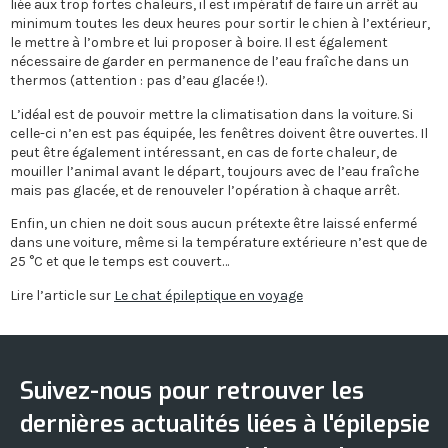
liée aux trop fortes chaleurs, il est impératif de faire un arrêt au
minimum toutes les deux heures pour sortir le chien à l’extérieur,
le mettre à l’ombre et lui proposer à boire. Il est également
nécessaire de garder en permanence de l’eau fraîche dans un
thermos (attention : pas d’eau glacée !).
L’idéal est de pouvoir mettre la climatisation dans la voiture. Si
celle-ci n’en est pas équipée, les fenêtres doivent être ouvertes. Il
peut être également intéressant, en cas de forte chaleur, de
mouiller l’animal avant le départ, toujours avec de l’eau fraîche
mais pas glacée, et de renouveler l’opération à chaque arrêt.
Enfin, un chien ne doit sous aucun prétexte être laissé enfermé
dans une voiture, même si la température extérieure n’est que de
25 °C et que le temps est couvert…
Lire l’article sur
Le chat épileptique en voyage
Suivez-nous pour retrouver les
dernières actualités liées à l'épilepsie