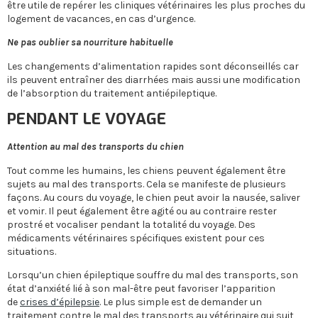
être utile de repérer les cliniques vétérinaires les plus proches du
logement de vacances, en cas d’urgence.
Ne pas oublier sa nourriture habituelle
Les changements d’alimentation rapides sont déconseillés car
ils peuvent entraîner des diarrhées mais aussi une modification
de l’absorption du traitement antiépileptique.
PENDANT LE VOYAGE
Attention au mal des transports du chien
Tout comme les humains, les chiens peuvent également être
sujets au mal des transports. Cela se manifeste de plusieurs
façons. Au cours du voyage, le chien peut avoir la nausée, saliver
et vomir. Il peut également être agité ou au contraire rester
prostré et vocaliser pendant la totalité du voyage. Des
médicaments vétérinaires spécifiques existent pour ces
situations.
Lorsqu’un chien épileptique souffre du mal des transports, son
état d’anxiété lié à son mal-être peut favoriser l’apparition
de
crises d’épilepsie
. Le plus simple est de demander un
traitement contre le mal des transports au vétérinaire qui suit