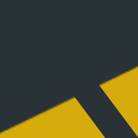
Rester en contact !
Facebook-f