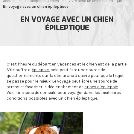
Accueil
-
L’épilepsie du chien
-
Vivre avec un chien épileptique
-
En voyage avec un chien épileptique
EN VOYAGE AVEC UN CHIEN
ÉPILEPTIQUE
C’est l’heure du départ en vacances et le chien est de la partie.
S’il souffre d’
épilepsie
, cela peut être une source de
questionnements sur la démarche à suivre pour que le trajet
se passe pour le mieux. Le voyage peut être une source de
stress et favoriser le déclenchement de
crises d’épilepsie
.
Voici une série de conseils pour voyager dans les meilleures
conditions possibles avec un chien épileptique.