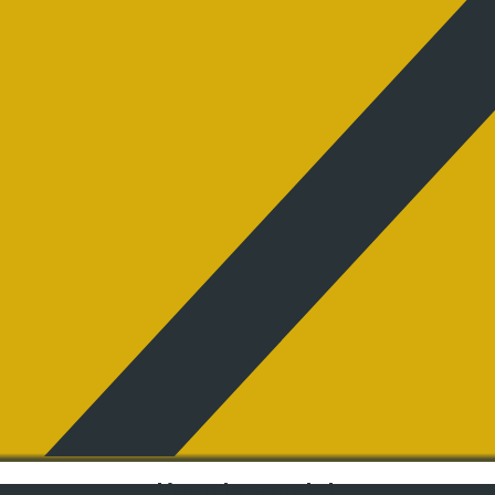
Keep in touch !