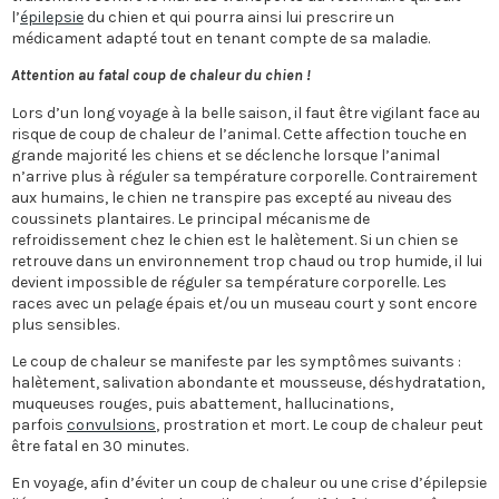
l’
épilepsie
du chien et qui pourra ainsi lui prescrire un
médicament adapté tout en tenant compte de sa maladie.
Attention au fatal coup de chaleur du chien !
Lors d’un long voyage à la belle saison, il faut être vigilant face au
risque de coup de chaleur de l’animal. Cette affection touche en
grande majorité les chiens et se déclenche lorsque l’animal
n’arrive plus à réguler sa température corporelle. Contrairement
aux humains, le chien ne transpire pas excepté au niveau des
coussinets plantaires. Le principal mécanisme de
refroidissement chez le chien est le halètement. Si un chien se
retrouve dans un environnement trop chaud ou trop humide, il lui
devient impossible de réguler sa température corporelle. Les
races avec un pelage épais et/ou un museau court y sont encore
plus sensibles.
Le coup de chaleur se manifeste par les symptômes suivants :
halètement, salivation abondante et mousseuse, déshydratation,
muqueuses rouges, puis abattement, hallucinations,
parfois
convulsions
, prostration et mort. Le coup de chaleur peut
être fatal en 30 minutes.
En voyage, afin d’éviter un coup de chaleur ou une crise d’épilepsie